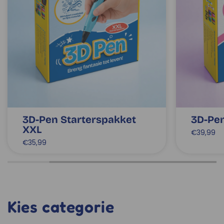
3D-Pen Starterspakket
3D-Pe
XXL
€39,99
€35,99
Kies categorie