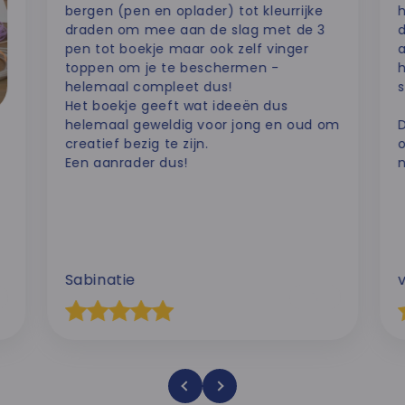
bergen (pen en oplader) tot kleurrijke
h
draden om mee aan de slag met de 3
d
pen tot boekje maar ook zelf vinger
toppen om je te beschermen -
helemaal compleet dus!
s
Het boekje geeft wat ideeën dus
helemaal geweldig voor jong en oud om
creatief bezig te zijn.
Een aanrader dus!
n
Sabinatie
S