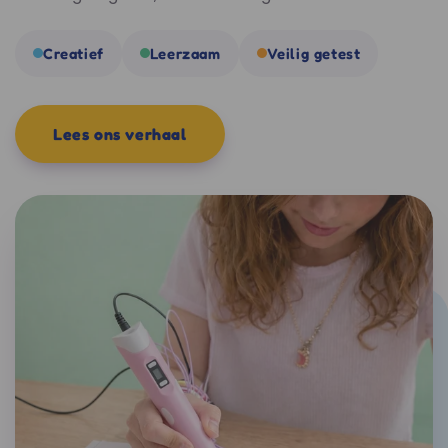
Creatief
Leerzaam
Veilig getest
Lees ons verhaal