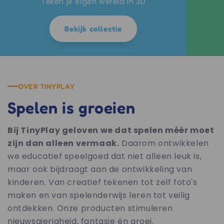
Teken je eigen wereld in 3D
Bekijk collectie
OVER TINYPLAY
Spelen is groeien
Bij TinyPlay geloven we dat spelen méér moet
zijn dan alleen vermaak.
Daarom ontwikkelen
we educatief speelgoed dat niet alleen leuk is,
maar ook bijdraagt aan de ontwikkeling van
kinderen. Van creatief tekenen tot zelf foto's
maken en van spelenderwijs leren tot veilig
ontdekken. Onze producten stimuleren
nieuwsgierigheid, fantasie én groei.