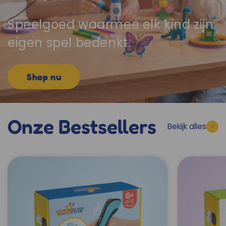
Speelgoed waarmee elk kind zijn
eigen spel bedenkt.
Shop nu
Onze Bestsellers
Bekijk alles