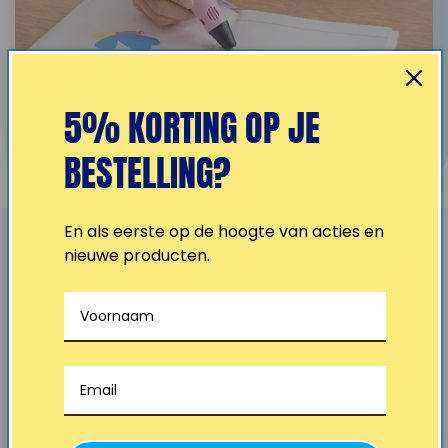
5% KORTING OP JE
BESTELLING?
En als eerste op de hoogte van acties en
nieuwe producten.
Waarom meer dan 10.000 ouders
TinyPlay vertrouwen
Onze klanten vertellen
het beter dan wij